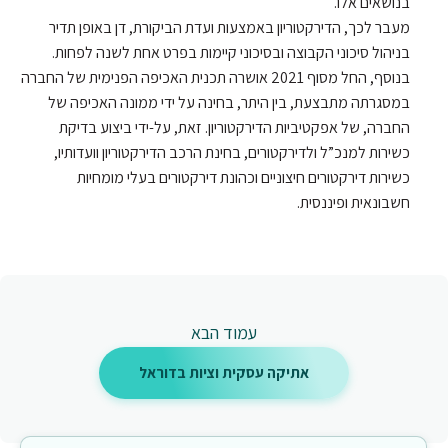
בנושאים אלו.
מעבר לכך, הדירקטוריון באמצעות ועדת הביקורת, דן באופן תדיר
בניהול סיכוני הקבוצה ובסיכוני קיימות בפרט אחת לשנה לפחות.
בנוסף, החל מסוף 2021 אושרה תכנית האכיפה הפנימית של החברה
במסגרתה מתבצעת, בין היתר, בחינה על ידי ממונה האכיפה של
החברה, של אפקטיביות הדירקטוריון. זאת, על-ידי ביצוע בדיקת
כשירות למנכ”ל ולדירקטורים, בחינת הרכב הדירקטוריון וועדותיו,
כשירות דירקטורים חיצוניים וכהונת דירקטורים בעלי מומחיות
חשבונאית ופיננסית.
עמוד הבא
אתיקה עסקית וציות בדוראל