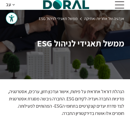
דוראל
עב
ן מרכזי
אנרגיה של אחריות ואתיקה
ממשל תאגידי לניהול ESG
ממשל תאגידי לניהול ESG
הנהלת דוראל אחראית על פיתוח, אישור ועדכון חזון, ערכים, אסטרטגיה,
מדיניות החברה ויעדיה לקידום ESG. החברה גיבשה מסגרת אסטרטגית
לצד סדרת יעדים קונקרטיים בתחומי הESG- המהותיים לפעילותה.
חומרים אלו אושרו בדירקטוריון החברה.